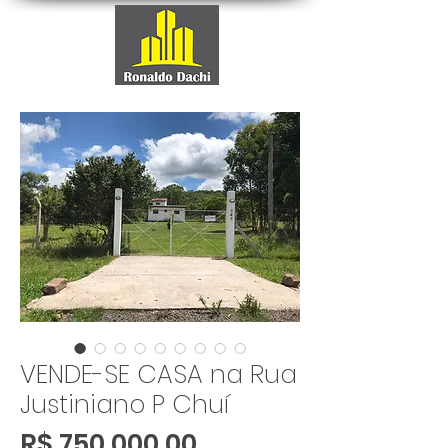
VENDE-SE CASA na Rua
Justiniano P Chuí
Preço
R$ 750.000,00