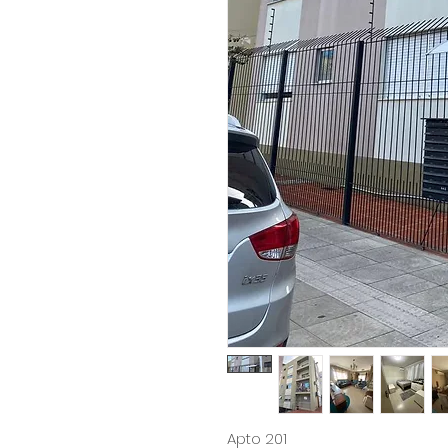
Apto 201