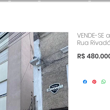
A
RURAL
OUTRAS CIDADES
SOBR
VENDE-SE 
Rua Rivadá
R$ 480.00