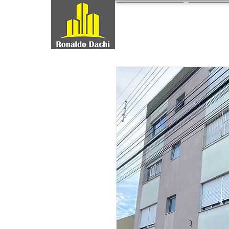
ALUGUEL
VEND