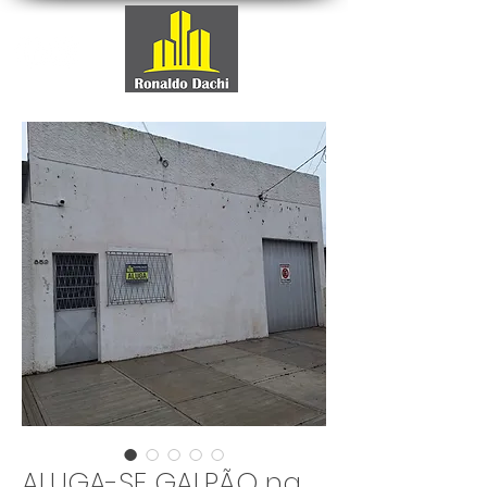
ALUGA-SE GALPÃO na